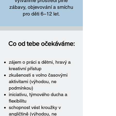
vytváříme prostředí plné
zábavy, objevování a smíchu
pro děti 6–12 let.
Co od tebe očekáváme:
zájem o práci s dětmi, hravý a
kreativní přístup
zkušenosti s volno časovými
aktivitami (výhodou, ne
podmínkou)
iniciativu, týmového ducha a
flexibilitu
schopnost vést kroužky v
angličtině (výhodou, ne