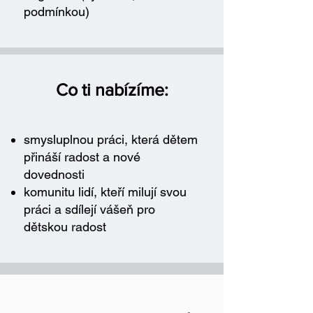
podmínkou)
Co ti nabízíme:
smysluplnou práci, která dětem
přináší radost a nové
dovednosti
komunitu lidí, kteří milují svou
práci a sdílejí vášeň pro
dětskou radost