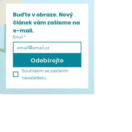
Buďte v obraze. Nový 
článek vám zašleme na 
e-mail.
Email
*
Odebírejte
Souhlasím se zasláním 
newsletteru.
Dokumenty a
Obchodní podmínky