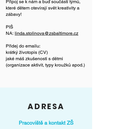
Připoj se k nám a buď součástí týmů,
které dětem otevírají svět kreativity a
zábavy!
PIŠ
NA:
linda.stolinova@zsbaltimore.cz
Přidej do emailu:
krátký životopis (CV)
jaké máš zkušenosti s dětmi
(organizace aktivit, typy kroužků apod.)
ADRESA
Pracoviště a kontakt ZŠ