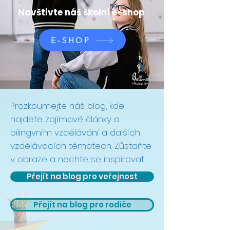
Navštivte náš školní e-shop
E-SHOP
Prozkoumejte náš blog, kde
najdete zajímavé články o
bilingvním vzdělávání a dalších
vzdělávacích tématech. Zůstaňte
v obraze a nechte se inspirovat
Přejít na blog pro veřejnost
Přejít na blog pro rodiče