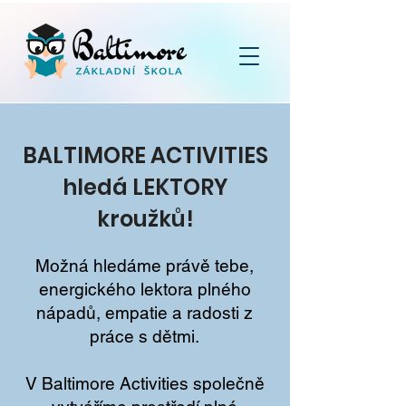
BALTIMORE ACTIVITIES
hledá LEKTORY
kroužků!
Možná hledáme právě tebe,
energického lektora plného
nápadů, empatie a radosti z
práce s dětmi.
V Baltimore Activities společně