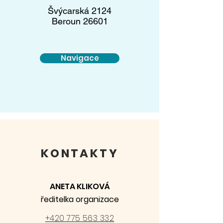
Švýcarská 2124
Beroun 26601​​​​
Navigace
KONTAKTY
ANETA KLIKOVÁ
ředitelka organizace
+420 775 563 332